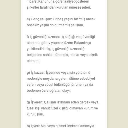
Ticaret Kanununa göre faaliyet gösteren
şirketler tarafından kurulan müesseseleri,
e) Genç çalışan: Onbeş yaşını bitirmiş ancak
onsekiz yaşını doldurmamış çalışanı,
f) İş güvenliği uzmanı: İş sağlığı ve güvenliği
alanında görev yapmak üzere Bakanlıkça
yetkilendirilmiş, iş güvenliği uzmanlığı
belgesine sahip mühendis, mimar veya teknik
elemanı,
g) İş kazası: İşyerinde veya işin yürütümü
nedeniyle meydana gelen, ölüme sebebiyet
veren veya vücut bütünlüğünü ruhen ya da
bedenen özre uğratan olayı,
ğ) İşveren: Çalışan istihdam eden gerçek veya
tüzel kişi yahut tüzel kişiliği olmayan kurum ve
kuruluşları,
h) İşyeri: Mal veya hizmet üretmek amacıyla