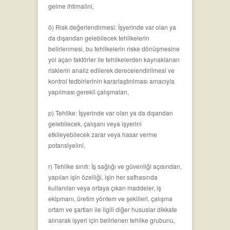
gelme ihtimalini,
ö) Risk değerlendirmesi: İşyerinde var olan ya
da dışarıdan gelebilecek tehlikelerin
belirlenmesi, bu tehlikelerin riske dönüşmesine
yol açan faktörler ile tehlikelerden kaynaklanan
risklerin analiz edilerek derecelendirilmesi ve
kontrol tedbirlerinin kararlaştırılması amacıyla
yapılması gerekli çalışmaları,
p) Tehlike: İşyerinde var olan ya da dışarıdan
gelebilecek, çalışanı veya işyerini
etkileyebilecek zarar veya hasar verme
potansiyelini,
r) Tehlike sınıfı: İş sağlığı ve güvenliği açısından,
yapılan işin özelliği, işin her safhasında
kullanılan veya ortaya çıkan maddeler, iş
ekipmanı, üretim yöntem ve şekilleri, çalışma
ortam ve şartları ile ilgili diğer hususlar dikkate
alınarak işyeri için belirlenen tehlike grubunu,