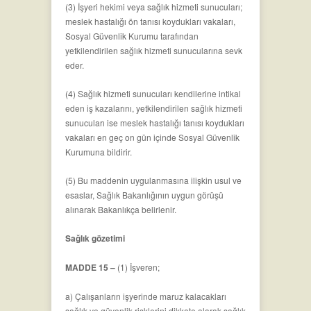
(3) İşyeri hekimi veya sağlık hizmeti sunucuları;
meslek hastalığı ön tanısı koydukları vakaları,
Sosyal Güvenlik Kurumu tarafından
yetkilendirilen sağlık hizmeti sunucularına sevk
eder.
(4) Sağlık hizmeti sunucuları kendilerine intikal
eden iş kazalarını, yetkilendirilen sağlık hizmeti
sunucuları ise meslek hastalığı tanısı koydukları
vakaları en geç on gün içinde Sosyal Güvenlik
Kurumuna bildirir.
(5) Bu maddenin uygulanmasına ilişkin usul ve
esaslar, Sağlık Bakanlığının uygun görüşü
alınarak Bakanlıkça belirlenir.
Sağlık gözetimi
MADDE 15 –
(1) İşveren;
a) Çalışanların işyerinde maruz kalacakları
sağlık ve güvenlik risklerini dikkate alarak sağlık