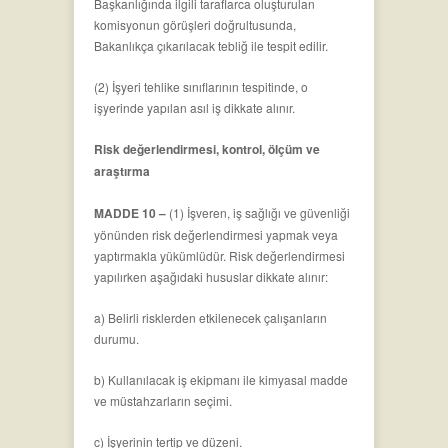
Başkanlığında ilgili taraflarca oluşturulan
komisyonun görüşleri doğrultusunda,
Bakanlıkça çıkarılacak tebliğ ile tespit edilir.
(2) İşyeri tehlike sınıflarının tespitinde, o
işyerinde yapılan asıl iş dikkate alınır.
Risk değerlendirmesi, kontrol, ölçüm ve
araştırma
MADDE 10 –
(1) İşveren, iş sağlığı ve güvenliği
yönünden risk değerlendirmesi yapmak veya
yaptırmakla yükümlüdür. Risk değerlendirmesi
yapılırken aşağıdaki hususlar dikkate alınır:
a) Belirli risklerden etkilenecek çalışanların
durumu.
b) Kullanılacak iş ekipmanı ile kimyasal madde
ve müstahzarların seçimi.
c) İşyerinin tertip ve düzeni.