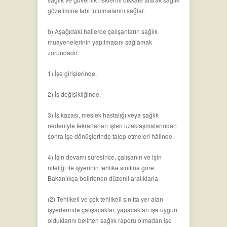
gözetimine tabi tutulmalarını sağlar.
b) Aşağıdaki hallerde çalışanların sağlık
muayenelerinin yapılmasını sağlamak
zorundadır:
1) İşe girişlerinde.
2) İş değişikliğinde.
3) İş kazası, meslek hastalığı veya sağlık
nedeniyle tekrarlanan işten uzaklaşmalarından
sonra işe dönüşlerinde talep etmeleri hâlinde.
4) İşin devamı süresince, çalışanın ve işin
niteliği ile işyerinin tehlike sınıfına göre
Bakanlıkça belirlenen düzenli aralıklarla.
(2) Tehlikeli ve çok tehlikeli sınıfta yer alan
işyerlerinde çalışacaklar, yapacakları işe uygun
olduklarını belirten sağlık raporu olmadan işe