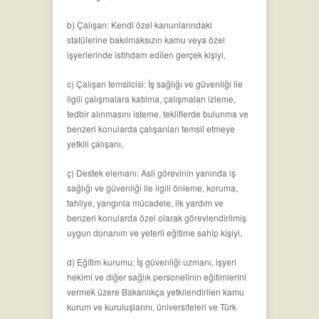
b) Çalışan: Kendi özel kanunlarındaki
statülerine bakılmaksızın kamu veya özel
işyerlerinde istihdam edilen gerçek kişiyi,
c) Çalışan temsilcisi: İş sağlığı ve güvenliği ile
ilgili çalışmalara katılma, çalışmaları izleme,
tedbir alınmasını isteme, tekliflerde bulunma ve
benzeri konularda çalışanları temsil etmeye
yetkili çalışanı,
ç) Destek elemanı: Asli görevinin yanında iş
sağlığı ve güvenliği ile ilgili önleme, koruma,
tahliye, yangınla mücadele, ilk yardım ve
benzeri konularda özel olarak görevlendirilmiş
uygun donanım ve yeterli eğitime sahip kişiyi,
d) Eğitim kurumu: İş güvenliği uzmanı, işyeri
hekimi ve diğer sağlık personelinin eğitimlerini
vermek üzere Bakanlıkça yetkilendirilen kamu
kurum ve kuruluşlarını, üniversiteleri ve Türk