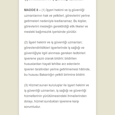
MADDE 8 –
(1) İşyeri hekimi ve iş güvenliği
uzmanlarının hak ve yetkileri, görevlerini yerine
getirmeleri nedeniyle kısıtlanamaz. Bu kişiler,
görevlerini mesleğin gerektirdiği etik ilkeler ve
mesleki bağımsızlık içerisinde yürütür.
(2) İşyeri hekimi ve iş güvenliği uzmanları;
görevlendirildikleri işyerlerinde iş sağlığı ve
güvenliğiyle ilgili alınması gereken tedbirleri
işverene yazılı olarak bildirir; bildirilen
hususlardan hayati tehlike arz edenlerin
işveren tarafından yerine getirilmemesi hâlinde,
bu hususu Bakanlığın yetkili birimine bildirir.
(3) Hizmet sunan kuruluşlar ile işyeri hekimi ve
iş güvenliği uzmanları, iş sağlığı ve güvenliği
hizmetlerinin yürütülmesindeki ihmallerinden
dolayı, hizmet sundukları işverene karşı
sorumludur.