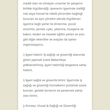
maddi olan ve olmayan unsurlar ile çalışanın
birlikte örgütlendiği, işverenin işyerinde ürettiği
mal veya hizmet ile nitelik yönünden bağlılığı
bulunan ve aynı yönetim altında örgütlenen
işyerine bağlı yerler ile dinlenme, çocuk
emzirme, yemek, uyku, yıkanma, muayene ve
bakım, beden ve mesleki eğitim yerleri ve avlu
gibi diğer eklentiler ve araçları da içeren
organizasyonu,
ı) İşyeri hekimi: İş sağlığı ve güvenliği alanında
görev yapmak üzere Bakanlıkça
yetkilendirilmiş, işyeri hekimliği belgesine sahip
hekimi,
i) İşyeri sağlık ve güvenlik birimi: İşyerinde iş
sağlığı ve güvenliği hizmetlerini yürütmek üzere
kurulan, gerekli donanım ve personele sahip
olan birimi,
j) Konsey: Ulusal İş Sağlığı ve Güvenliği