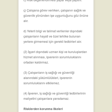
ç) Çalışana görev verirken, çalışanın sağlık ve
güvenlik yönünden işe uygunluğunu göz önüne
alır.
d) Yeterli bilgi ve talimat verilenler dışındaki
çalışanların hayati ve özel tehlike bulunan
yerlere girmemesi için gerekli tedbirleri alır.
(2) İşyeri dışındaki uzman kişi ve kuruluşlardan
hizmet alınması, işverenin sorumluluklarını
ortadan kaldırmaz.
(3) Çalışanların iş sağlığı ve güvenliği
alanındaki yükümlülükleri, işverenin
sorumluluklarını etkilemez.
(4) İşveren, iş sağlığı ve güvenliği tedbirlerinin
maliyetini çalışanlara yansıtamaz.
Risklerden korunma ilkeleri