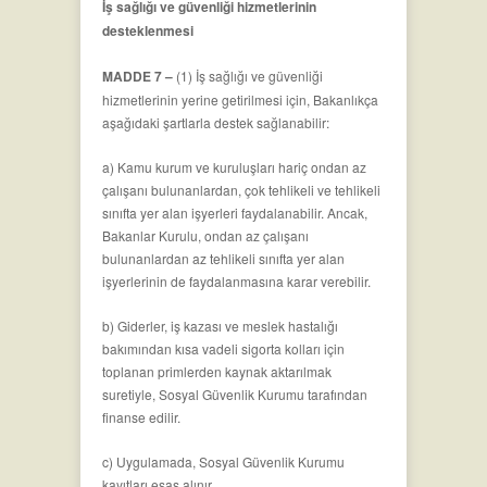
İş sağlığı ve güvenliği hizmetlerinin
desteklenmesi
MADDE 7 –
(1) İş sağlığı ve güvenliği
hizmetlerinin yerine getirilmesi için, Bakanlıkça
aşağıdaki şartlarla destek sağlanabilir:
a) Kamu kurum ve kuruluşları hariç ondan az
çalışanı bulunanlardan, çok tehlikeli ve tehlikeli
sınıfta yer alan işyerleri faydalanabilir. Ancak,
Bakanlar Kurulu, ondan az çalışanı
bulunanlardan az tehlikeli sınıfta yer alan
işyerlerinin de faydalanmasına karar verebilir.
b) Giderler, iş kazası ve meslek hastalığı
bakımından kısa vadeli sigorta kolları için
toplanan primlerden kaynak aktarılmak
suretiyle, Sosyal Güvenlik Kurumu tarafından
finanse edilir.
c) Uygulamada, Sosyal Güvenlik Kurumu
kayıtları esas alınır.