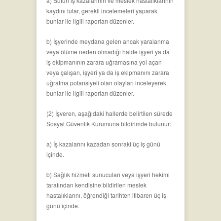
a) Bütün iş kazalarının ve meslek hastalıklarının
kaydını tutar, gerekli incelemeleri yaparak
bunlar ile ilgili raporları düzenler.
b) İşyerinde meydana gelen ancak yaralanma
veya ölüme neden olmadığı halde işyeri ya da
iş ekipmanının zarara uğramasına yol açan
veya çalışan, işyeri ya da iş ekipmanını zarara
uğratma potansiyeli olan olayları inceleyerek
bunlar ile ilgili raporları düzenler.
(2) İşveren, aşağıdaki hallerde belirtilen sürede
Sosyal Güvenlik Kurumuna bildirimde bulunur:
a) İş kazalarını kazadan sonraki üç iş günü
içinde.
b) Sağlık hizmeti sunucuları veya işyeri hekimi
tarafından kendisine bildirilen meslek
hastalıklarını, öğrendiği tarihten itibaren üç iş
günü içinde.