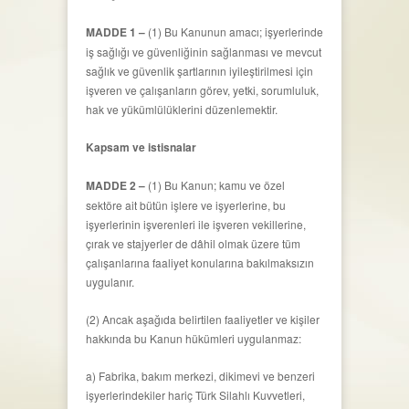
MADDE 1 –
(1) Bu Kanunun amacı; işyerlerinde
iş sağlığı ve güvenliğinin sağlanması ve mevcut
sağlık ve güvenlik şartlarının iyileştirilmesi için
işveren ve çalışanların görev, yetki, sorumluluk,
hak ve yükümlülüklerini düzenlemektir.
Kapsam ve istisnalar
MADDE 2 –
(1) Bu Kanun; kamu ve özel
sektöre ait bütün işlere ve işyerlerine, bu
işyerlerinin işverenleri ile işveren vekillerine,
çırak ve stajyerler de dâhil olmak üzere tüm
çalışanlarına faaliyet konularına bakılmaksızın
uygulanır.
(2) Ancak aşağıda belirtilen faaliyetler ve kişiler
hakkında bu Kanun hükümleri uygulanmaz:
a) Fabrika, bakım merkezi, dikimevi ve benzeri
işyerlerindekiler hariç Türk Silahlı Kuvvetleri,