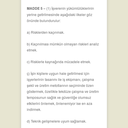
MADDE 5 –
(1) İşverenin yükümlülüklerinin
yerine getirilmesinde aşağıdaki ilkeler göz
önünde bulundurulur:
a) Risklerden kaçınmak.
b) Kaçınılması mümkün olmayan riskleri analiz
etmek.
c) Risklerle kaynağında mücadele etmek.
ç) İşin kişilere uygun hale getirilmesi için
işyerlerinin tasarımı ile iş ekipmanı, çalışma
şekli ve üretim metotlarının seçiminde özen
göstermek, özellikle tekdüze çalışma ve üretim
temposunun sağlık ve güvenliğe olumsuz
etkilerini önlemek, önlenemiyor ise en aza
indirmek.
d) Teknik gelişmelere uyum sağlamak.