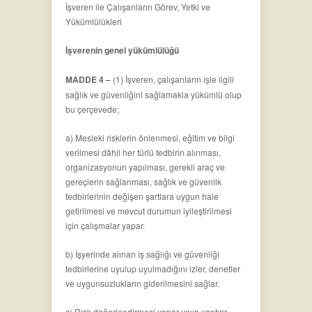
İşveren ile Çalışanların Görev, Yetki ve
Yükümlülükleri
İşverenin genel yükümlülüğü
MADDE 4 –
(1) İşveren, çalışanların işle ilgili
sağlık ve güvenliğini sağlamakla yükümlü olup
bu çerçevede;
a) Mesleki risklerin önlenmesi, eğitim ve bilgi
verilmesi dâhil her türlü tedbirin alınması,
organizasyonun yapılması, gerekli araç ve
gereçlerin sağlanması, sağlık ve güvenlik
tedbirlerinin değişen şartlara uygun hale
getirilmesi ve mevcut durumun iyileştirilmesi
için çalışmalar yapar.
b) İşyerinde alınan iş sağlığı ve güvenliği
tedbirlerine uyulup uyulmadığını izler, denetler
ve uygunsuzlukların giderilmesini sağlar.
c) Risk değerlendirmesi yapar veya yaptırır.