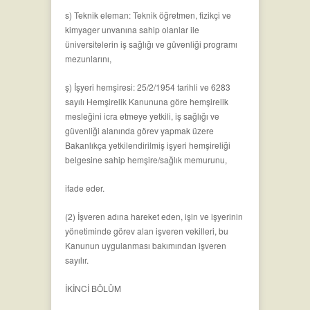
s) Teknik eleman: Teknik öğretmen, fizikçi ve
kimyager unvanına sahip olanlar ile
üniversitelerin iş sağlığı ve güvenliği programı
mezunlarını,
ş) İşyeri hemşiresi: 25/2/1954 tarihli ve 6283
sayılı Hemşirelik Kanununa göre hemşirelik
mesleğini icra etmeye yetkili, iş sağlığı ve
güvenliği alanında görev yapmak üzere
Bakanlıkça yetkilendirilmiş işyeri hemşireliği
belgesine sahip hemşire/sağlık memurunu,
ifade eder.
(2) İşveren adına hareket eden, işin ve işyerinin
yönetiminde görev alan işveren vekilleri, bu
Kanunun uygulanması bakımından işveren
sayılır.
İKİNCİ BÖLÜM