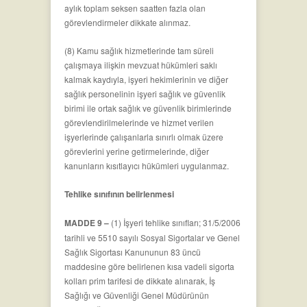
aylık toplam seksen saatten fazla olan
görevlendirmeler dikkate alınmaz.
(8) Kamu sağlık hizmetlerinde tam süreli
çalışmaya ilişkin mevzuat hükümleri saklı
kalmak kaydıyla, işyeri hekimlerinin ve diğer
sağlık personelinin işyeri sağlık ve güvenlik
birimi ile ortak sağlık ve güvenlik birimlerinde
görevlendirilmelerinde ve hizmet verilen
işyerlerinde çalışanlarla sınırlı olmak üzere
görevlerini yerine getirmelerinde, diğer
kanunların kısıtlayıcı hükümleri uygulanmaz.
Tehlike sınıfının belirlenmesi
MADDE 9 –
(1) İşyeri tehlike sınıfları; 31/5/2006
tarihli ve 5510 sayılı Sosyal Sigortalar ve Genel
Sağlık Sigortası Kanununun 83 üncü
maddesine göre belirlenen kısa vadeli sigorta
kolları prim tarifesi de dikkate alınarak, İş
Sağlığı ve Güvenliği Genel Müdürünün