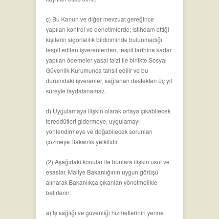
ç) Bu Kanun ve diğer mevzuat gereğince
yapılan kontrol ve denetimlerde; istihdam ettiği
kişilerin sigortalılık bildiriminde bulunmadığı
tespit edilen işverenlerden, tespit tarihine kadar
yapılan ödemeler yasal faizi ile birlikte Sosyal
Güvenlik Kurumunca tahsil edilir ve bu
durumdaki işverenler, sağlanan destekten üç yıl
süreyle faydalanamaz.
d) Uygulamaya ilişkin olarak ortaya çıkabilecek
tereddütleri gidermeye, uygulamayı
yönlendirmeye ve doğabilecek sorunları
çözmeye Bakanlık yetkilidir.
(2) Aşağıdaki konular ile bunlara ilişkin usul ve
esaslar, Maliye Bakanlığının uygun görüşü
alınarak Bakanlıkça çıkarılan yönetmelikle
belirlenir:
a) İş sağlığı ve güvenliği hizmetlerinin yerine