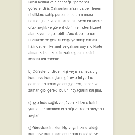
işyeri hekimi ve diğer sağlık personeli
görevlendirir. Çalışanları arasında belirlenen
niteliklere sahip personel bulunmaması
hâlinde, bu hizmetin tamamını veya bir kısmını
ortak sağlık ve güvenlik birimlerinden hizmet
alarak yerine getirebilir. Ancak belirlenen
niteliklere ve gerekli belgeye sahip olması
hâlinde, tehlike sınıfı ve çalışan sayısı dikkate
alınarak, bu hizmetin yerine getirilmesini
kendisi üstlenebilir.
b) Görevlendirdikleri kişi veya hizmet aldığı
kurum ve kuruluşların görevlerini yerine
getirmeleri amacıyla araç, gereç, mekân ve
zaman gibi gerekli bütün ihtiyaçlarını karşılar.
c) İşyerinde sağlık ve güvenlik hizmetlerini
yürütenler arasında iş birliği ve koordinasyonu
sağlar.
ç) Görevlendirdikleri kişi veya hizmet aldığı
kurum ve kuruluşlar tarafından iş sağlığı ve