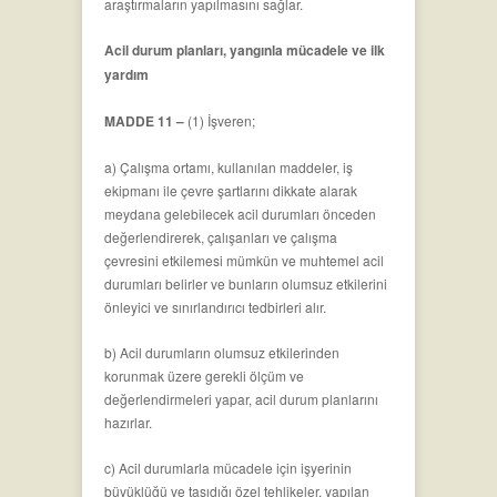
araştırmaların yapılmasını sağlar.
Acil durum planları, yangınla mücadele ve ilk
yardım
MADDE 11 –
(1) İşveren;
a) Çalışma ortamı, kullanılan maddeler, iş
ekipmanı ile çevre şartlarını dikkate alarak
meydana gelebilecek acil durumları önceden
değerlendirerek, çalışanları ve çalışma
çevresini etkilemesi mümkün ve muhtemel acil
durumları belirler ve bunların olumsuz etkilerini
önleyici ve sınırlandırıcı tedbirleri alır.
b) Acil durumların olumsuz etkilerinden
korunmak üzere gerekli ölçüm ve
değerlendirmeleri yapar, acil durum planlarını
hazırlar.
c) Acil durumlarla mücadele için işyerinin
büyüklüğü ve taşıdığı özel tehlikeler, yapılan