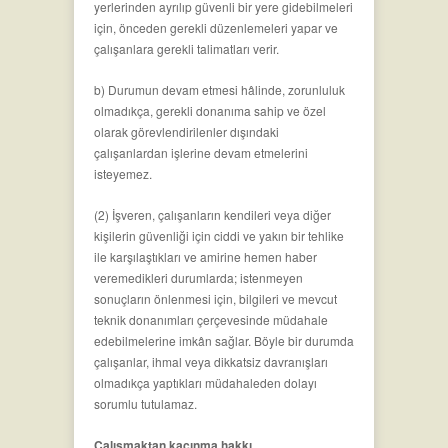
yerlerinden ayrılıp güvenli bir yere gidebilmeleri
için, önceden gerekli düzenlemeleri yapar ve
çalışanlara gerekli talimatları verir.
b) Durumun devam etmesi hâlinde, zorunluluk
olmadıkça, gerekli donanıma sahip ve özel
olarak görevlendirilenler dışındaki
çalışanlardan işlerine devam etmelerini
isteyemez.
(2) İşveren, çalışanların kendileri veya diğer
kişilerin güvenliği için ciddi ve yakın bir tehlike
ile karşılaştıkları ve amirine hemen haber
veremedikleri durumlarda; istenmeyen
sonuçların önlenmesi için, bilgileri ve mevcut
teknik donanımları çerçevesinde müdahale
edebilmelerine imkân sağlar. Böyle bir durumda
çalışanlar, ihmal veya dikkatsiz davranışları
olmadıkça yaptıkları müdahaleden dolayı
sorumlu tutulamaz.
Çalışmaktan kaçınma hakkı