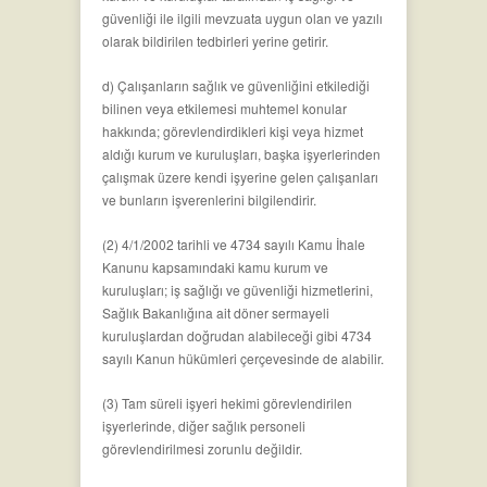
güvenliği ile ilgili mevzuata uygun olan ve yazılı
olarak bildirilen tedbirleri yerine getirir.
d) Çalışanların sağlık ve güvenliğini etkilediği
bilinen veya etkilemesi muhtemel konular
hakkında; görevlendirdikleri kişi veya hizmet
aldığı kurum ve kuruluşları, başka işyerlerinden
çalışmak üzere kendi işyerine gelen çalışanları
ve bunların işverenlerini bilgilendirir.
(2) 4/1/2002 tarihli ve 4734 sayılı Kamu İhale
Kanunu kapsamındaki kamu kurum ve
kuruluşları; iş sağlığı ve güvenliği hizmetlerini,
Sağlık Bakanlığına ait döner sermayeli
kuruluşlardan doğrudan alabileceği gibi 4734
sayılı Kanun hükümleri çerçevesinde de alabilir.
(3) Tam süreli işyeri hekimi görevlendirilen
işyerlerinde, diğer sağlık personeli
görevlendirilmesi zorunlu değildir.