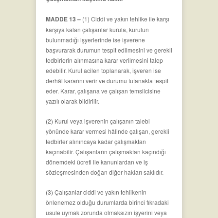
MADDE 13 –
(1) Ciddi ve yakın tehlike ile karşı
karşıya kalan çalışanlar kurula, kurulun
bulunmadığı işyerlerinde ise işverene
başvurarak durumun tespit edilmesini ve gerekli
tedbirlerin alınmasına karar verilmesini talep
edebilir. Kurul acilen toplanarak, işveren ise
derhâl kararını verir ve durumu tutanakla tespit
eder. Karar, çalışana ve çalışan temsilcisine
yazılı olarak bildirilir.
(2) Kurul veya işverenin çalışanın talebi
yönünde karar vermesi hâlinde çalışan, gerekli
tedbirler alınıncaya kadar çalışmaktan
kaçınabilir. Çalışanların çalışmaktan kaçındığı
dönemdeki ücreti ile kanunlardan ve iş
sözleşmesinden doğan diğer hakları saklıdır.
(3) Çalışanlar ciddi ve yakın tehlikenin
önlenemez olduğu durumlarda birinci fıkradaki
usule uymak zorunda olmaksızın işyerini veya