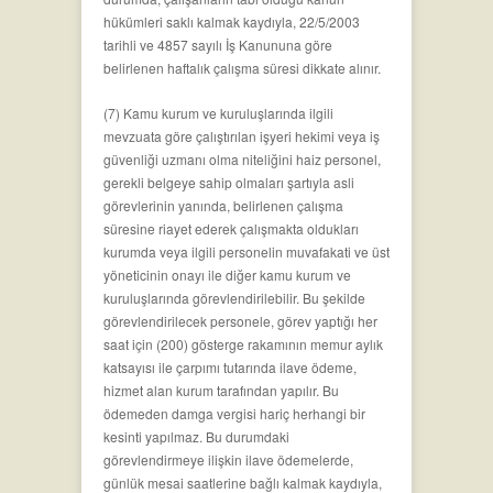
hükümleri saklı kalmak kaydıyla, 22/5/2003
tarihli ve 4857 sayılı İş Kanununa göre
belirlenen haftalık çalışma süresi dikkate alınır.
(7) Kamu kurum ve kuruluşlarında ilgili
mevzuata göre çalıştırılan işyeri hekimi veya iş
güvenliği uzmanı olma niteliğini haiz personel,
gerekli belgeye sahip olmaları şartıyla asli
görevlerinin yanında, belirlenen çalışma
süresine riayet ederek çalışmakta oldukları
kurumda veya ilgili personelin muvafakati ve üst
yöneticinin onayı ile diğer kamu kurum ve
kuruluşlarında görevlendirilebilir. Bu şekilde
görevlendirilecek personele, görev yaptığı her
saat için (200) gösterge rakamının memur aylık
katsayısı ile çarpımı tutarında ilave ödeme,
hizmet alan kurum tarafından yapılır. Bu
ödemeden damga vergisi hariç herhangi bir
kesinti yapılmaz. Bu durumdaki
görevlendirmeye ilişkin ilave ödemelerde,
günlük mesai saatlerine bağlı kalmak kaydıyla,