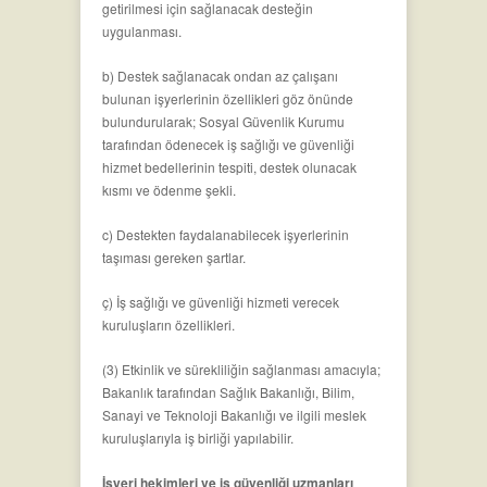
getirilmesi için sağlanacak desteğin
uygulanması.
b) Destek sağlanacak ondan az çalışanı
bulunan işyerlerinin özellikleri göz önünde
bulundurularak; Sosyal Güvenlik Kurumu
tarafından ödenecek iş sağlığı ve güvenliği
hizmet bedellerinin tespiti, destek olunacak
kısmı ve ödenme şekli.
c) Destekten faydalanabilecek işyerlerinin
taşıması gereken şartlar.
ç) İş sağlığı ve güvenliği hizmeti verecek
kuruluşların özellikleri.
(3) Etkinlik ve sürekliliğin sağlanması amacıyla;
Bakanlık tarafından Sağlık Bakanlığı, Bilim,
Sanayi ve Teknoloji Bakanlığı ve ilgili meslek
kuruluşlarıyla iş birliği yapılabilir.
İşyeri hekimleri ve iş güvenliği uzmanları