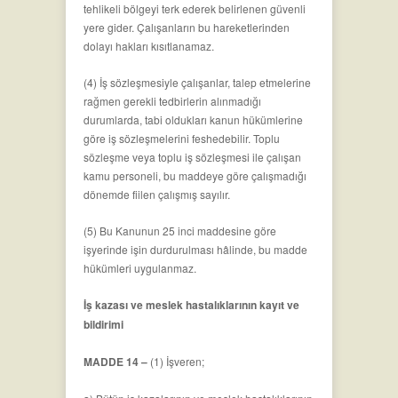
tehlikeli bölgeyi terk ederek belirlenen güvenli
yere gider. Çalışanların bu hareketlerinden
dolayı hakları kısıtlanamaz.
(4) İş sözleşmesiyle çalışanlar, talep etmelerine
rağmen gerekli tedbirlerin alınmadığı
durumlarda, tabi oldukları kanun hükümlerine
göre iş sözleşmelerini feshedebilir. Toplu
sözleşme veya toplu iş sözleşmesi ile çalışan
kamu personeli, bu maddeye göre çalışmadığı
dönemde fiilen çalışmış sayılır.
(5) Bu Kanunun 25 inci maddesine göre
işyerinde işin durdurulması hâlinde, bu madde
hükümleri uygulanmaz.
İş kazası ve meslek hastalıklarının kayıt ve
bildirimi
MADDE 14 –
(1) İşveren;