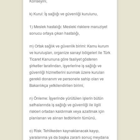
Konseyini,
k) Kurul: İş sağlığı ve güvenliği kurulunu,
1) Meslek hastalığı: Mesleki risklere maruziyet
sonucu ortaya çıkan hastalığı,
m) Ortak sağlık ve güvenlik birimi: Kamu kurum
ve kuruluşları, organize sanayi bölgeleri ile Türk
Ticaret Kanununa göre faaliyet gösteren
şirketler tarafından, işyerlerine iş sağlığı ve
güvenliği hizmetlerini sunmak üzere kurulan
gerekli donanım ve personele sahip olan ve
Bakanlıkça yetkilendirilen birimi,
n) Önleme: İşyerinde yürütülen işlerin bütün
safhalarında iş sağlığı ve güvenliği ile ilgili
riskleri ortadan kaldırmak veya azaltmak için
planlanan ve alınan tedbirlerin tümünü,
o) Risk: Tehlikeden kaynaklanacak kayıp,
yaralanma ya da başka zararlı sonuç meydana