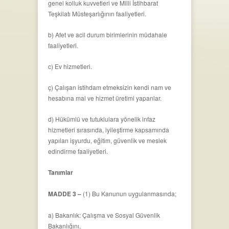
genel kolluk kuvvetleri ve Milli İstihbarat
Teşkilatı Müsteşarlığının faaliyetleri.
b) Afet ve acil durum birimlerinin müdahale
faaliyetleri.
c) Ev hizmetleri.
ç) Çalışan istihdam etmeksizin kendi nam ve
hesabına mal ve hizmet üretimi yapanlar.
d) Hükümlü ve tutuklulara yönelik infaz
hizmetleri sırasında, iyileştirme kapsamında
yapılan işyurdu, eğitim, güvenlik ve meslek
edindirme faaliyetleri.
Tanımlar
MADDE 3 –
(1) Bu Kanunun uygulanmasında;
a) Bakanlık: Çalışma ve Sosyal Güvenlik
Bakanlığını,