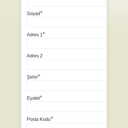
*
Soyad
*
Adres 1
Adres 2
*
Şehir
*
Eyalet
*
Posta Kodu