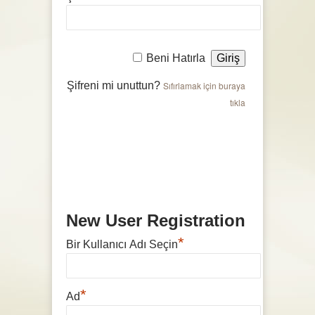
Beni Hatırla
Şifreni mi unuttun?
Sıfırlamak için buraya
tıkla
New User Registration
*
Bir Kullanıcı Adı Seçin
*
Ad