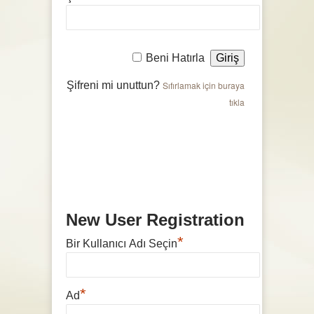
Beni Hatırla
Şifreni mi unuttun?
Sıfırlamak için buraya
tıkla
New User Registration
*
Bir Kullanıcı Adı Seçin
*
Ad