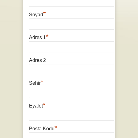
*
Soyad
*
Adres 1
Adres 2
*
Şehir
*
Eyalet
*
Posta Kodu