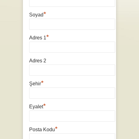
*
Soyad
*
Adres 1
Adres 2
*
Şehir
*
Eyalet
*
Posta Kodu