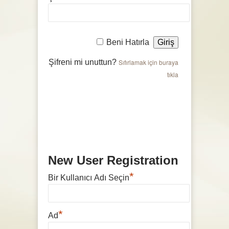
Beni Hatırla
Şifreni mi unuttun?
Sıfırlamak için buraya
tıkla
New User Registration
*
Bir Kullanıcı Adı Seçin
*
Ad