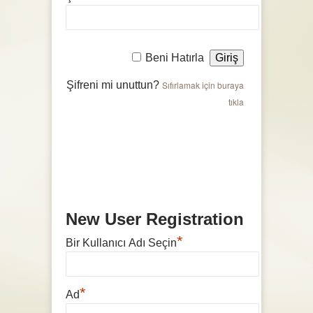
Beni Hatırla
Şifreni mi unuttun?
Sıfırlamak için buraya
tıkla
New User Registration
*
Bir Kullanıcı Adı Seçin
*
Ad