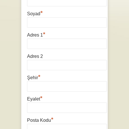
*
Soyad
*
Adres 1
Adres 2
*
Şehir
*
Eyalet
*
Posta Kodu