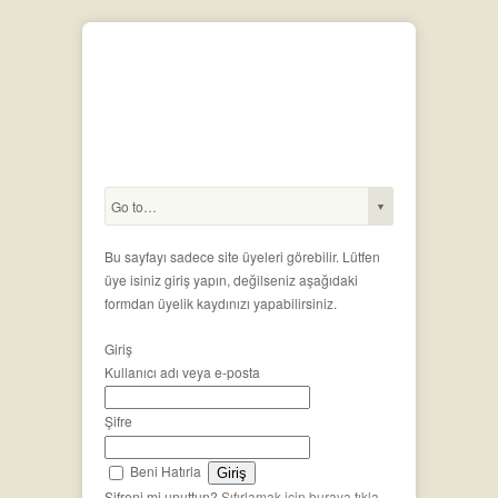
Bu sayfayı sadece site üyeleri görebilir. Lütfen
üye isiniz giriş yapın, değilseniz aşağıdaki
formdan üyelik kaydınızı yapabilirsiniz.
Giriş
Kullanıcı adı veya e-posta
Şifre
Beni Hatırla
Şifreni mi unuttun?
Sıfırlamak için buraya tıkla