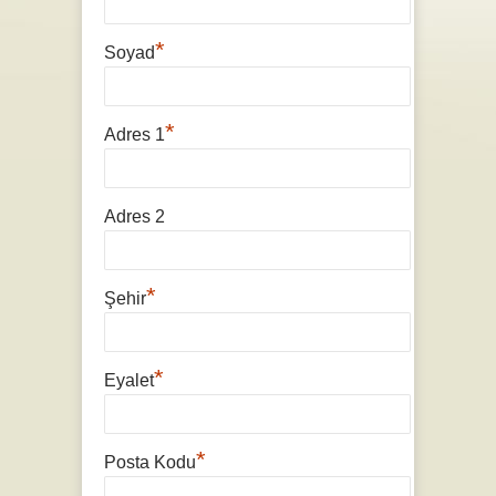
*
Soyad
*
Adres 1
Adres 2
*
Şehir
*
Eyalet
*
Posta Kodu