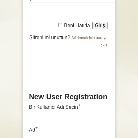
Beni Hatırla
Şifreni mi unuttun?
Sıfırlamak için buraya
tıkla
New User Registration
*
Bir Kullanıcı Adı Seçin
*
Ad