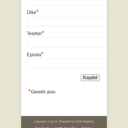
*
Ülke
*
Telefon
*
Eposta
*
Gerekli alan
Grid Telekom
Copyright © 2019. Powered by
Ana Sayfa
Gizlilik Koşulları
İletişim