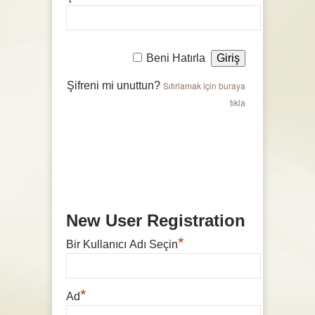
Beni Hatırla
Şifreni mi unuttun?
Sıfırlamak için buraya
tıkla
New User Registration
*
Bir Kullanıcı Adı Seçin
*
Ad