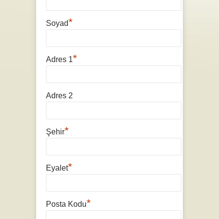
*
Soyad
*
Adres 1
Adres 2
*
Şehir
*
Eyalet
*
Posta Kodu