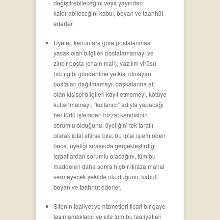
değiştirebileceğini veya yayından
kaldırabileceğini kabul, beyan ve taahhüt
ederler.
Üyeler, kanunlara göre postalanması
yasak olan bilgileri postalamamayı ve
zincir posta (chain mail), yazılım virüsü
(vb.) gibi gönderilme yetkisi olmayan
postaları dağıtmamayı, başkalarına ait
olan kişisel bilgileri kayıt etmemeyi, kötüye
kullanmamayı, “kullanıcı” adıyla yapacağı
her türlü işlemden bizzat kendisinin
sorumlu olduğunu, üyeliğini tek taraflı
olarak iptal ettirse bile, bu iptal işleminden
önce, üyeliği sırasında gerçekleştirdiği
icraatlardan sorumlu olacağını, tüm bu
maddeleri daha sonra hiçbir itiraza mahal
vermeyecek şekilde okuduğunu, kabul,
beyan ve taahhüt ederler.
Sitenin faaliyet ve hizmetleri ticari bir gaye
taşımamaktadır ve site tüm bu faaliyetleri