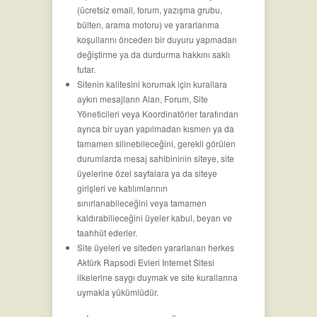
(ücretsiz email, forum, yazışma grubu,
bülten, arama motoru) ve yararlanma
koşullarını önceden bir duyuru yapmadan
değiştirme ya da durdurma hakkını saklı
tutar.
Sitenin kalitesini korumak için kurallara
aykırı mesajların Alan, Forum, Site
Yöneticileri veya Koordinatörler tarafından
ayrıca bir uyarı yapılmadan kısmen ya da
tamamen silinebileceğini, gerekli görülen
durumlarda mesaj sahibininin siteye, site
üyelerine özel sayfalara ya da siteye
girişleri ve katılımlarının
sınırlanabileceğini veya tamamen
kaldırabilieceğini üyeler kabul, beyan ve
taahhüt ederler.
Site üyeleri ve siteden yararlanan herkes
Aktürk Rapsodi Evleri Internet Sitesi
ilkelerine saygı duymak ve site kurallarına
uymakla yükümlüdür.