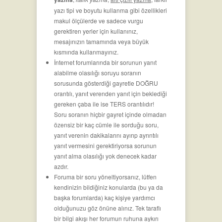
yazı tipi ve boyutu kullanma gibi özellikleri
makul ölçülerde ve sadece vurgu
gerektiren yerler için kullanınız,
mesajınızın tamamında veya büyük
kısmında kullanmayınız.
İnternet forumlarında bir sorunun yanıt
alabilme olasılığı soruyu soranın
sorusunda gösterdiği gayretle DOĞRU
orantılı, yanıt verenden yanıt için beklediği
gereken çaba ile ise TERS orantılıdır!
Soru soranın hiçbir gayret içinde olmadan
özensiz bir kaç cümle ile sorduğu soru,
yanıt verenin dakikalarını ayırıp ayrıntılı
yanıt vermesini gerektiriyorsa sorunun
yanıt alma olasılığı yok denecek kadar
azdır.
Foruma bir soru yöneltiyorsanız, lütfen
kendinizin bildiğiniz konularda (bu ya da
başka forumlarda) kaç kişiye yardımcı
olduğunuzu göz önüne alınız. Tek taraflı
bir bilgi akışı her forumun ruhuna aykırı