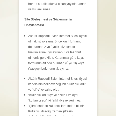
her ne suretle olursa olsun yayınlanamaz
ve kullanılamaz.
Site Sözleşmesi ve Sözleşmenin
Onaylanması :
Aktürk Rapsodi Evleri Internet Sitesi üyesi
olmak istiyorsanız, önce kayıt formunu
doldurmanız ve üyelik sözleşmesi
hükümlerine uymayı kabul ve taahhüt
etmeniz gereklidir. Kararınıza göre kayıt
formunun altında bulunan (Üye Ol) veya
(Vazgeç) butonunu tıklayınız.
Aktürk Rapsodi Evleri Internet Sitesi üyesi
kendisinin belirleyeceği bir “kullanıcı adı”
ve “şifre”ye sahip olur.
“Kullanıcı adı” üyeye özeldir ve aynı
“kullanıcı adı” iki farklı üyeye verilmez.
“Şifre” sadece kullanıcı tarafından bilinir.
Kullanıcı dilediği zaman şifresini