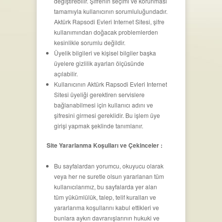
değiştirebilir. Şifrenin seçimi ve korunması
tamamıyla kullanıcının sorumluluğundadır.
Aktürk Rapsodi Evleri Internet Sitesi, şifre
kullanımından doğacak problemlerden
kesinlikle sorumlu değildir.
Üyelik bilgileri ve kişisel bilgiler başka
üyelere gizlilik ayarları ölçüsünde
açılabilir.
Kullanıcının Aktürk Rapsodi Evleri Internet
Sitesi üyeliği gerektiren servislere
bağlanabilmesi için kullanıcı adını ve
şifresini girmesi gereklidir. Bu işlem üye
girişi yapmak şeklinde tanımlanır.
Site Yararlanma Koşulları ve Çekinceler :
Bu sayfalardan yorumcu, okuyucu olarak
veya her ne suretle olsun yararlanan tüm
kullanıcılarımız, bu sayfalarda yer alan
tüm yükümlülük, talep, telif kuralları ve
yararlanma koşullarını kabul ettikleri ve
bunlara aykırı davranışlarının hukuki ve